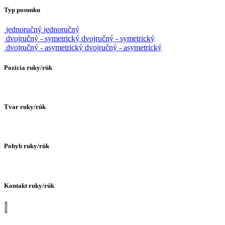
Typ posunku
jednoručný
jednoručný
dvojručný - symetrický
dvojručný - symetrický
dvojručný - asymetrický
dvojručný - asymetrický
Pozícia ruky/rúk
Tvar ruky/rúk
Pohyb ruky/rúk
Kontakt ruky/rúk