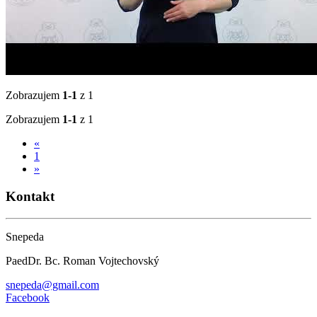
Zobrazujem
1-1
z 1
Zobrazujem
1-1
z 1
«
1
»
Kontakt
Snepeda
PaedDr. Bc. Roman Vojtechovský
snepeda@gmail.com
Facebook