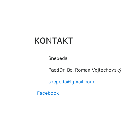
KONTAKT
Snepeda
PaedDr. Bc. Roman Vojtechovský
snepeda@gmail.com
Facebook