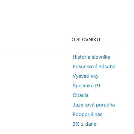
O SLOVNÍKU
História slovníka
Posunková zásoba
Vysvetlivky
Špecifiká PJ
Citácia
Jazyková poradňa
Podporili nás
2% z dane