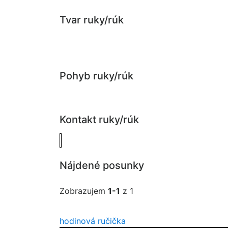
Tvar ruky/rúk
Pohyb ruky/rúk
Kontakt ruky/rúk
Nájdené posunky
Zobrazujem
1-1
z 1
hodinová ručička