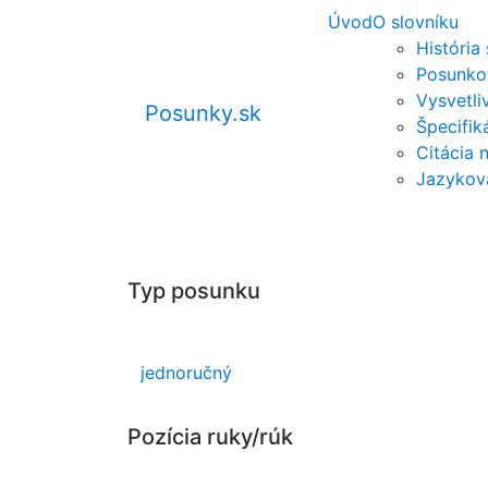
Úvod
O slovníku
História
Posunko
Vysvetli
Posunky.sk
Špecifi
Citácia 
Jazykov
Typ posunku
jednoručný
Pozícia ruky/rúk