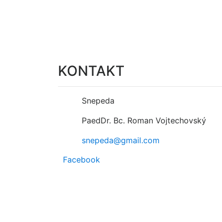
KONTAKT
Snepeda
PaedDr. Bc. Roman Vojtechovský
snepeda@gmail.com
Facebook