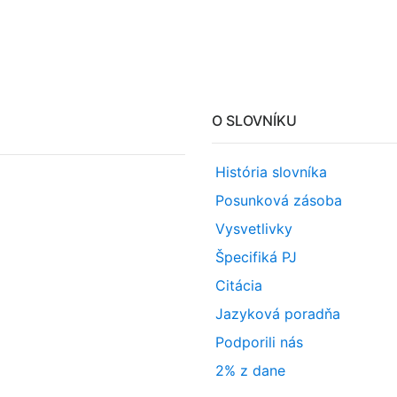
O SLOVNÍKU
História slovníka
Posunková zásoba
Vysvetlivky
Špecifiká PJ
Citácia
Jazyková poradňa
Podporili nás
2% z dane