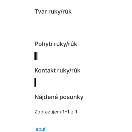
Tvar ruky/rúk
Pohyb ruky/rúk
Kontakt ruky/rúk
Nájdené posunky
Zobrazujem
1-1
z 1
labuť