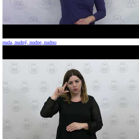
nuda, nudný, nudne, nudno