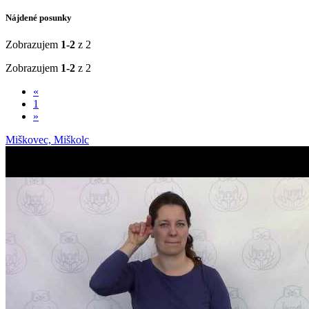
Nájdené posunky
Zobrazujem
1-2
z 2
Zobrazujem
1-2
z 2
«
1
»
Miškovec, Miškolc