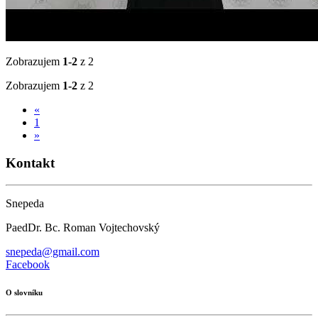
Zobrazujem
1-2
z 2
Zobrazujem
1-2
z 2
«
1
»
Kontakt
Snepeda
PaedDr. Bc. Roman Vojtechovský
snepeda@gmail.com
Facebook
O slovníku