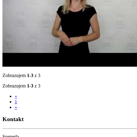
Zobrazujem
1-3
z 3
Zobrazujem
1-3
z 3
«
1
»
Kontakt
Snepeda