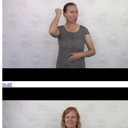
Holíč