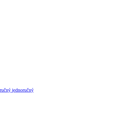
ručný
jednoručný