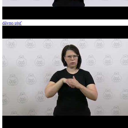
dávno ujsť