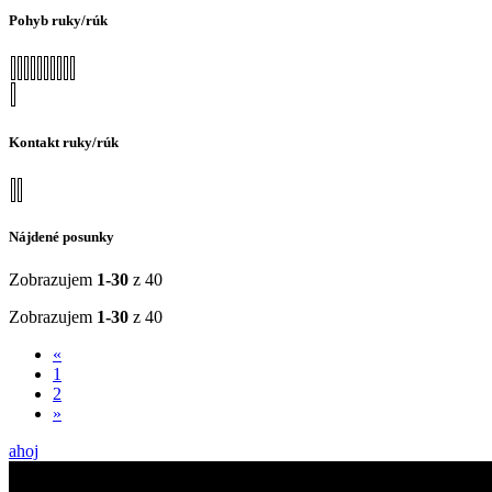
Pohyb ruky/rúk
Kontakt ruky/rúk
Nájdené posunky
Zobrazujem
1-30
z 40
Zobrazujem
1-30
z 40
«
1
2
»
ahoj