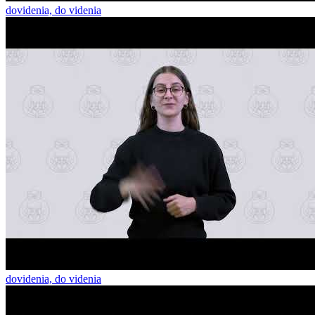
dovidenia, do videnia
dovidenia, do videnia