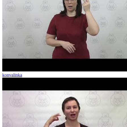
konvalinka