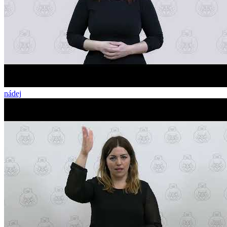
nádej