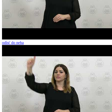
odísť do neba