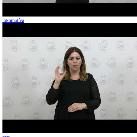
lokomotíva