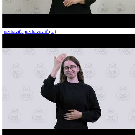
pozdraviť, pozdravovať (sa)