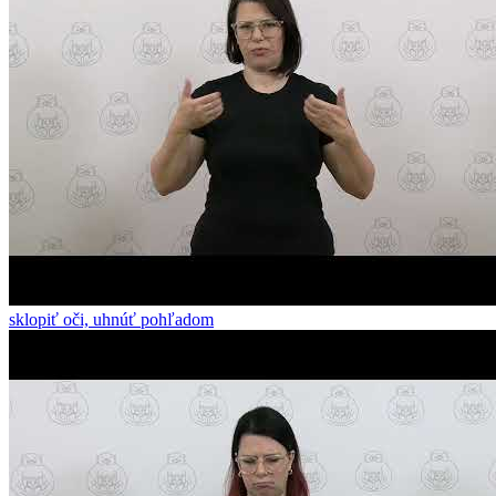
sklopiť oči, uhnúť pohľadom