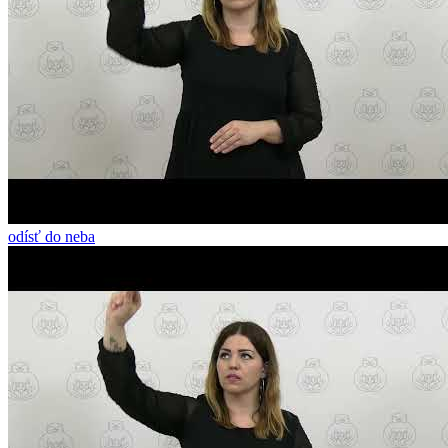
odísť do neba