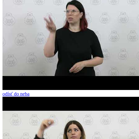
odísť do neba