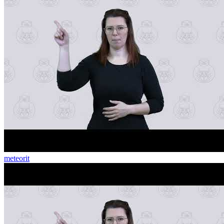
meteorit