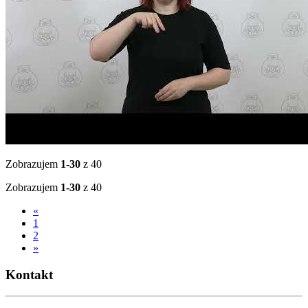
Zobrazujem
1-30
z 40
Zobrazujem
1-30
z 40
«
1
2
»
Kontakt