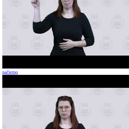
načierno