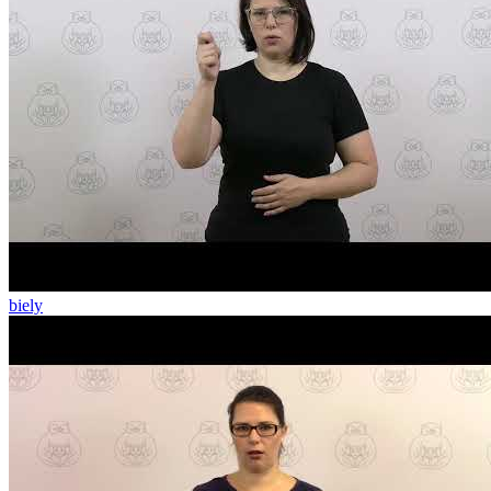
biely