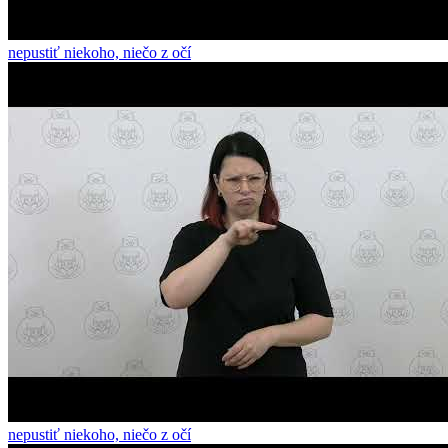
nepustiť niekoho, niečo z očí
nepustiť niekoho, niečo z očí