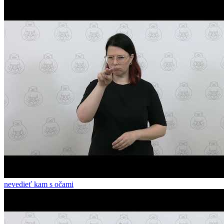
nevedieť kam s očami