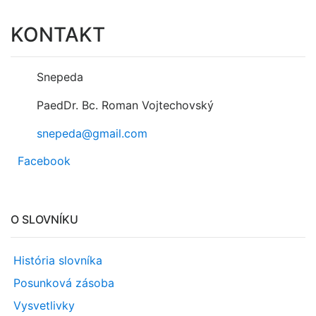
KONTAKT
Snepeda
PaedDr. Bc. Roman Vojtechovský
snepeda@gmail.com
Facebook
O SLOVNÍKU
História slovníka
Posunková zásoba
Vysvetlivky