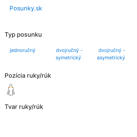
Posunky.sk
Typ posunku
jednoručný
dvojručný -
dvojručný -
symetrický
asymetrický
Pozícia ruky/rúk
Tvar ruky/rúk