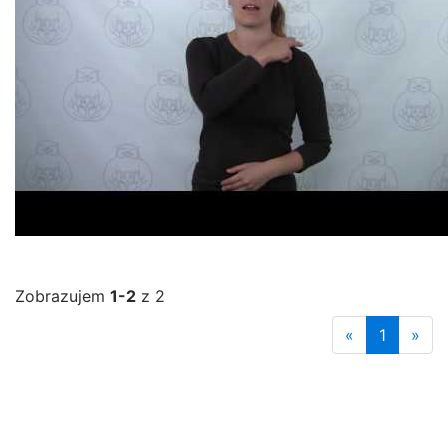
Zobrazujem
1-2
z 2
«
1
»