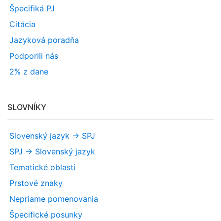
Špecifiká PJ
Citácia
Jazyková poradňa
Podporili nás
2% z dane
SLOVNÍKY
Slovenský jazyk -> SPJ
SPJ -> Slovenský jazyk
Tematické oblasti
Prstové znaky
Nepriame pomenovania
Špecifické posunky