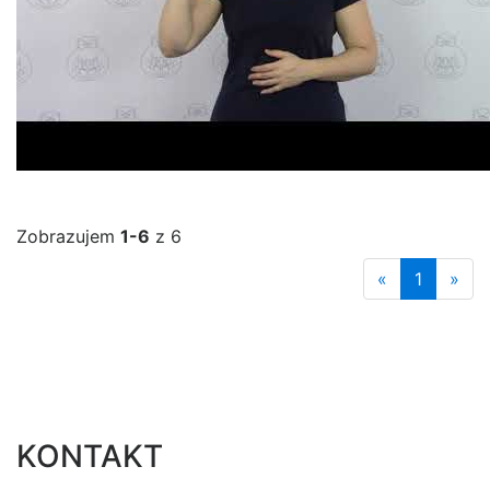
Zobrazujem
1-6
z 6
«
1
»
KONTAKT