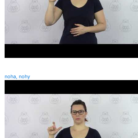
noha, nohy