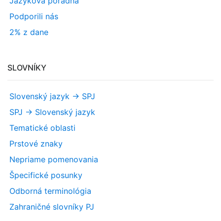
Jazyková poradňa
Podporili nás
2% z dane
SLOVNÍKY
Slovenský jazyk -> SPJ
SPJ -> Slovenský jazyk
Tematické oblasti
Prstové znaky
Nepriame pomenovania
Špecifické posunky
Odborná terminológia
Zahraničné slovníky PJ