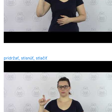
pridržať, stisnúť, stlačiť