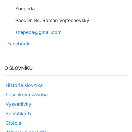
Snepeda
PaedDr. Bc. Roman Vojtechovský
snepeda@gmail.com
Facebook
O SLOVNÍKU
História slovníka
Posunková zásoba
Vysvetlivky
Špecifiká PJ
Citácia