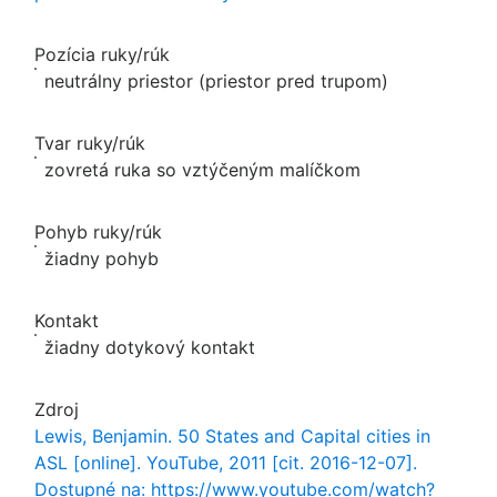
Pozícia ruky/rúk
neutrálny priestor (priestor pred trupom)
Tvar ruky/rúk
zovretá ruka so vztýčeným malíčkom
Pohyb ruky/rúk
žiadny pohyb
Kontakt
žiadny dotykový kontakt
Zdroj
Lewis, Benjamin. 50 States and Capital cities in
ASL [online]. YouTube, 2011 [cit. 2016-12-07].
Dostupné na: https://www.youtube.com/watch?