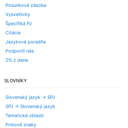
Posunková zásoba
Vysvetlivky
Špecifiká PJ
Citácia
Jazyková poradňa
Podporili nás
2% z dane
SLOVNÍKY
Slovenský jazyk -> SPJ
SPJ -> Slovenský jazyk
Tematické oblasti
Prstové znaky