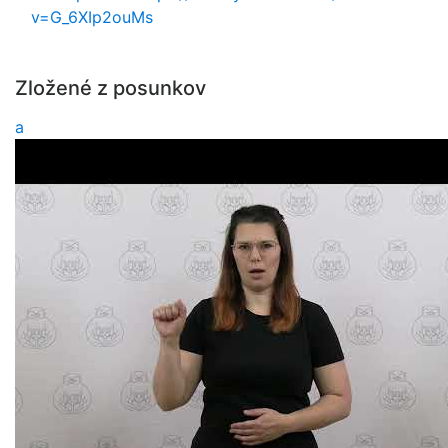
v=G_6XIp2ouMs
Zložené z posunkov
a