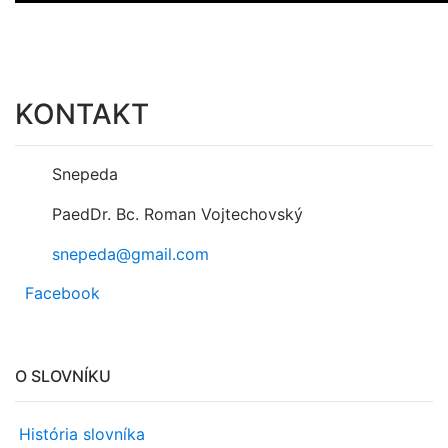
KONTAKT
Snepeda
PaedDr. Bc. Roman Vojtechovský
snepeda@gmail.com
Facebook
O SLOVNÍKU
História slovníka