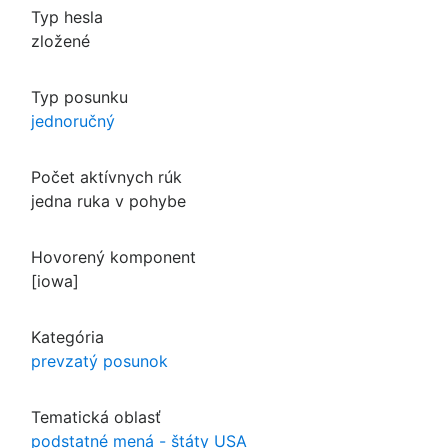
Typ hesla
zložené
Typ posunku
jednoručný
Počet aktívnych rúk
jedna ruka v pohybe
Hovorený komponent
[iowa]
Kategória
prevzatý posunok
Tematická oblasť
podstatné mená - štáty USA