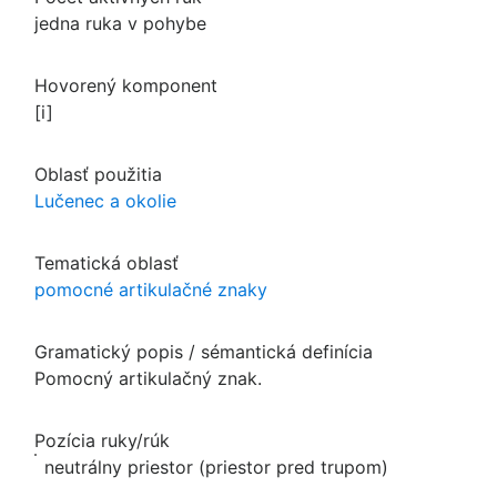
jedna ruka v pohybe
Hovorený komponent
[i]
Oblasť použitia
Lučenec a okolie
Tematická oblasť
pomocné artikulačné znaky
Gramatický popis / sémantická definícia
Pomocný artikulačný znak.
Pozícia ruky/rúk
neutrálny priestor (priestor pred trupom)