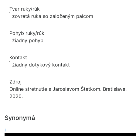
Tvar ruky/rúk
zovretá ruka so založeným palcom
Pohyb ruky/rúk
žiadny pohyb
Kontakt
žiadny dotykový kontakt
Zdroj
Online stretnutie s Jaroslavom Štetkom. Bratislava,
2020.
Synonymá
i