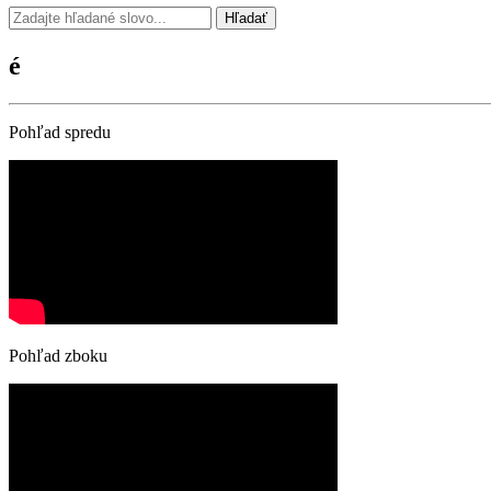
Hľadať
é
Pohľad spredu
Pohľad zboku