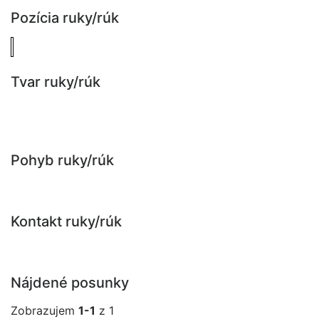
Pozícia ruky/rúk
Tvar ruky/rúk
Pohyb ruky/rúk
Kontakt ruky/rúk
Nájdené posunky
Zobrazujem
1-1
z 1