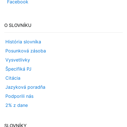
Facebook
O SLOVNÍKU
História slovníka
Posunková zásoba
Vysvetlivky
Špecifiká PJ
Citácia
Jazyková poradňa
Podporili nás
2% z dane
SLOVNÍKY