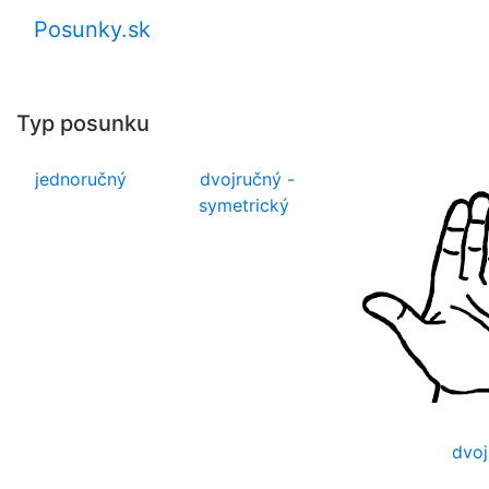
Posunky.sk
Typ posunku
jednoručný
dvojručný -
symetrický
dvoj