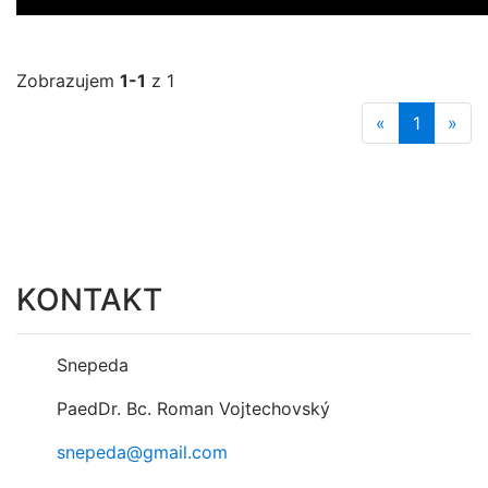
Zobrazujem
1-1
z 1
«
1
»
KONTAKT
Snepeda
PaedDr. Bc. Roman Vojtechovský
snepeda@gmail.com