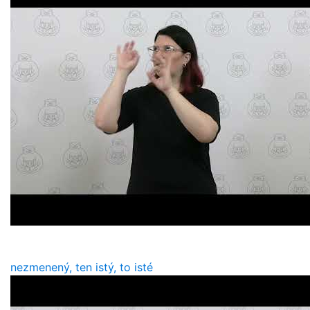
nezmenený, ten istý, to isté