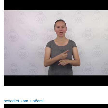
nevedieť kam s očami