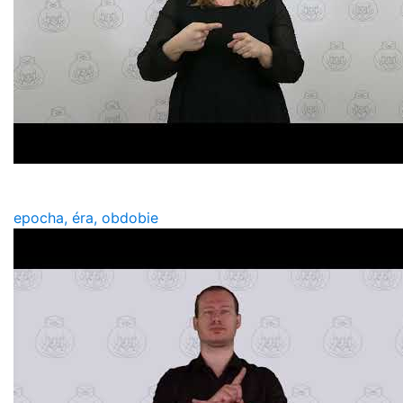
epocha, éra, obdobie