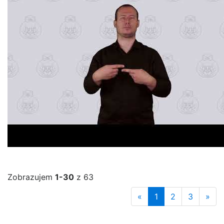
Zobrazujem
1-30
z 63
«
1
2
3
»