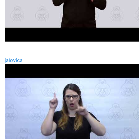
jalovica