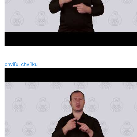
chvíľu, chvíľku