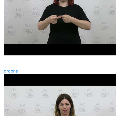
drobné