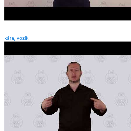
kára, vozík