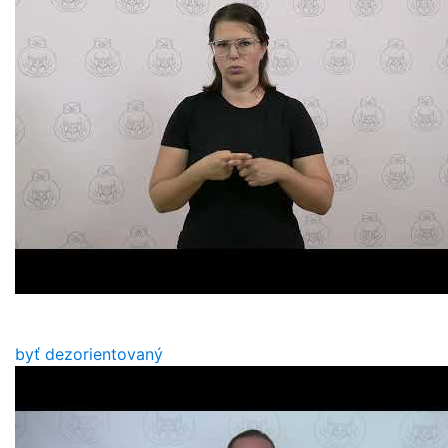
byť dezorientovaný