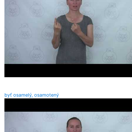
byť osamelý, osamotený