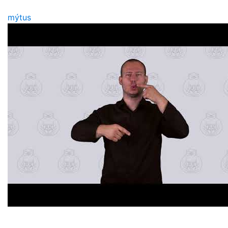
mýtus