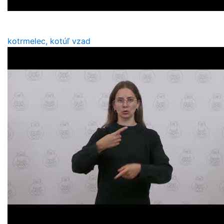
kotrmelec, kotúľ vzad