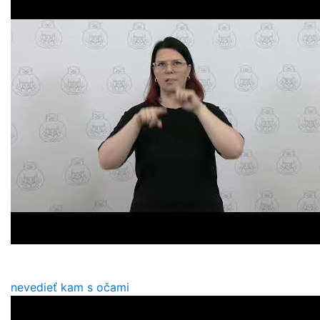
nevedieť kam s očami