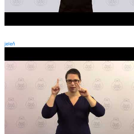
jeleň