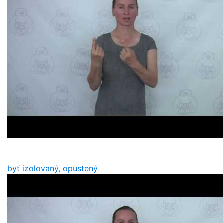
byť izolovaný, opustený