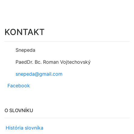
KONTAKT
Snepeda
PaedDr. Bc. Roman Vojtechovský
snepeda@gmail.com
Facebook
O SLOVNÍKU
História slovníka