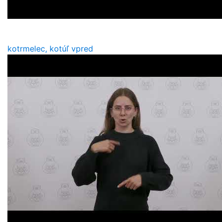
kotrmelec, kotúľ vpred