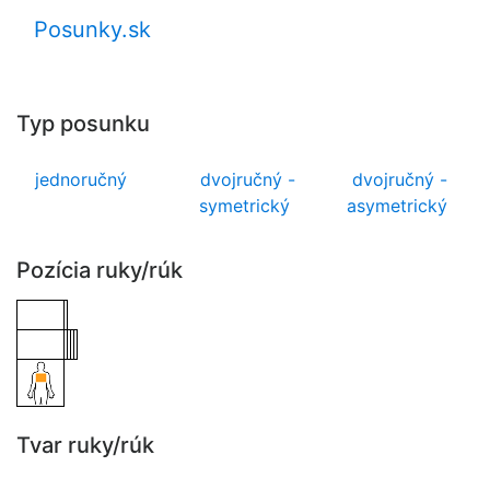
Posunky.sk
Typ posunku
jednoručný
dvojručný -
dvojručný -
symetrický
asymetrický
Pozícia ruky/rúk
Tvar ruky/rúk