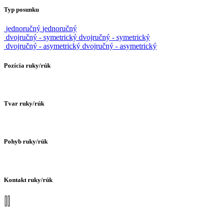
Typ posunku
jednoručný
jednoručný
dvojručný - symetrický
dvojručný - symetrický
dvojručný - asymetrický
dvojručný - asymetrický
Pozícia ruky/rúk
Tvar ruky/rúk
Pohyb ruky/rúk
Kontakt ruky/rúk