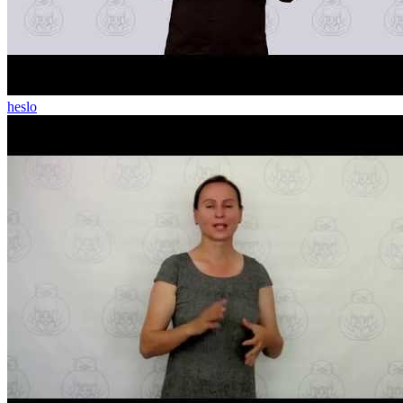
heslo