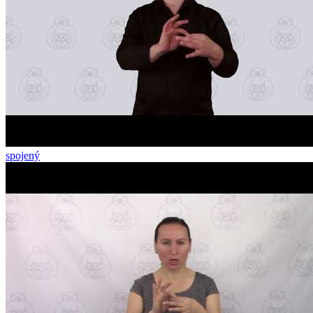
spojený