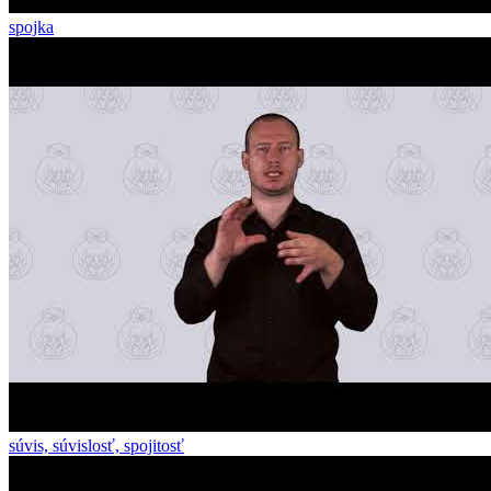
spojka
súvis, súvislosť, spojitosť