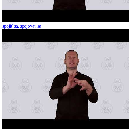
spojiť sa, spojovať sa