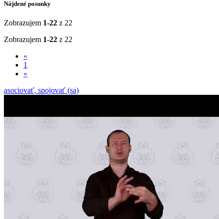
Nájdené posunky
Zobrazujem
1-22
z 22
Zobrazujem
1-22
z 22
«
1
»
asociovať, spojovať (sa)