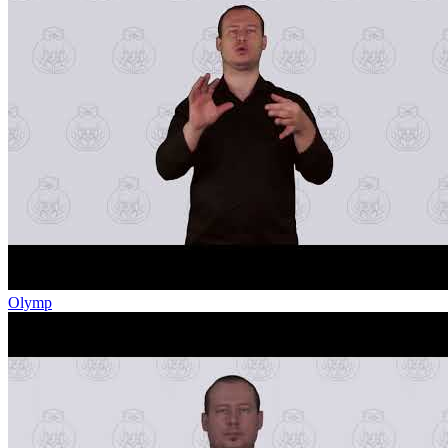
Olymp