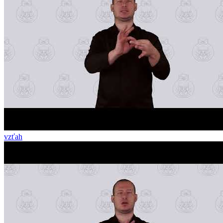
vzťah