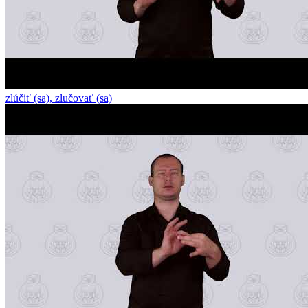
zlúčiť (sa), zlučovať (sa)