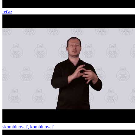
reťaz
skombinovať, kombinovať