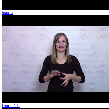
hranica
kombinácia