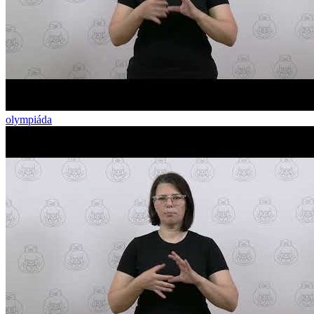
olympiáda