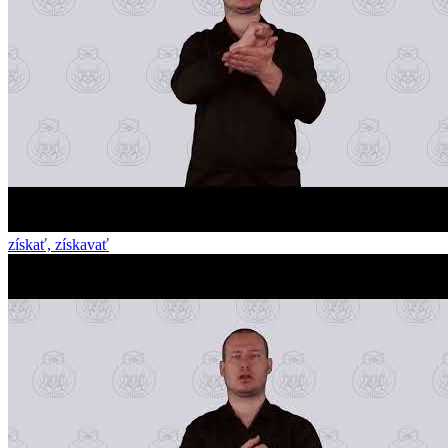
získať, získavať