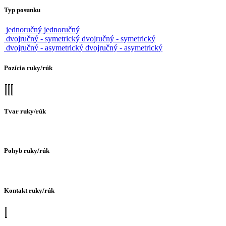
Typ posunku
jednoručný
jednoručný
dvojručný - symetrický
dvojručný - symetrický
dvojručný - asymetrický
dvojručný - asymetrický
Pozícia ruky/rúk
Tvar ruky/rúk
Pohyb ruky/rúk
Kontakt ruky/rúk