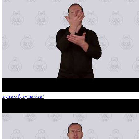
vymazať, vymazávať