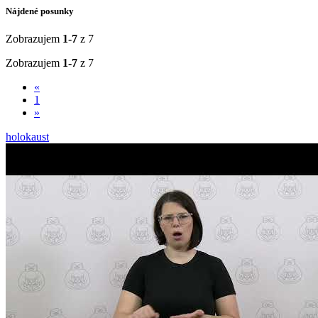
Nájdené posunky
Zobrazujem
1-7
z 7
Zobrazujem
1-7
z 7
«
1
»
holokaust