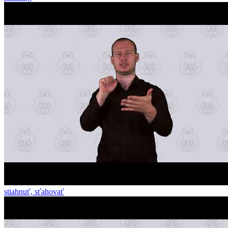
stiahnuť, sťahovať