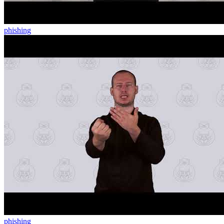
phishing
phishing