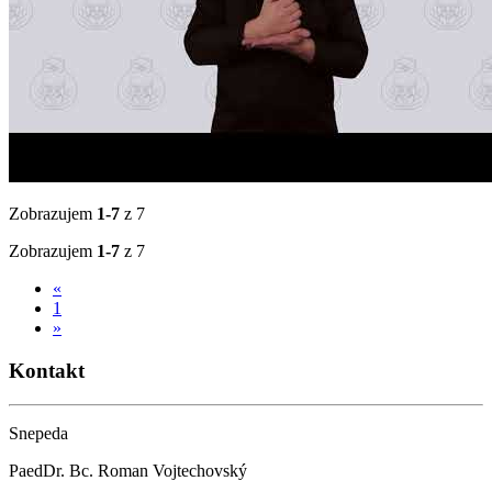
Zobrazujem
1-7
z 7
Zobrazujem
1-7
z 7
«
1
»
Kontakt
Snepeda
PaedDr. Bc. Roman Vojtechovský