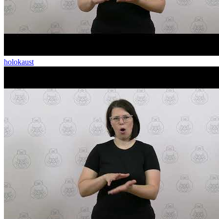
holokaust