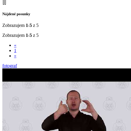
Nájdené posunky
Zobrazujem
1-5
z 5
Zobrazujem
1-5
z 5
«
1
»
fotograf