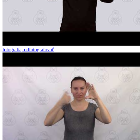
fotografia, odfotografovať