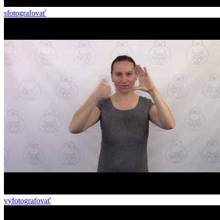
sfotografovať
vyfotografovať