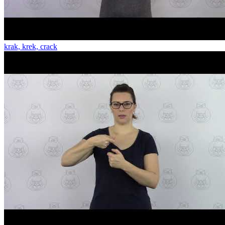
krak, krek, crack