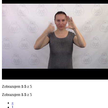
Zobrazujem
1-5
z 5
Zobrazujem
1-5
z 5
«
1