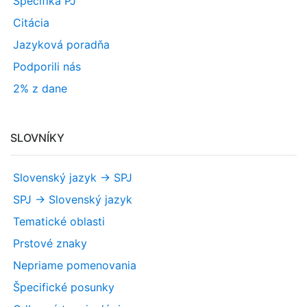
Špecifiká PJ
Citácia
Jazyková poradňa
Podporili nás
2% z dane
SLOVNÍKY
Slovenský jazyk -> SPJ
SPJ -> Slovenský jazyk
Tematické oblasti
Prstové znaky
Nepriame pomenovania
Špecifické posunky