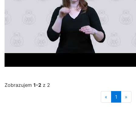
Zobrazujem
1-2
z 2
«
1
»