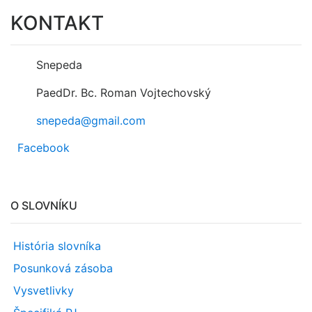
KONTAKT
Snepeda
PaedDr. Bc. Roman Vojtechovský
snepeda@gmail.com
Facebook
O SLOVNÍKU
História slovníka
Posunková zásoba
Vysvetlivky