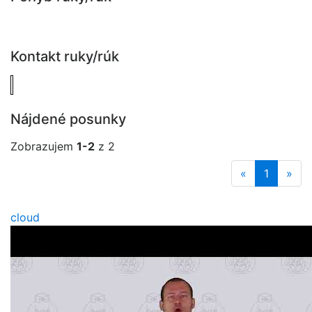
Kontakt ruky/rúk
Nájdené posunky
Zobrazujem
1-2
z 2
«
1
»
cloud