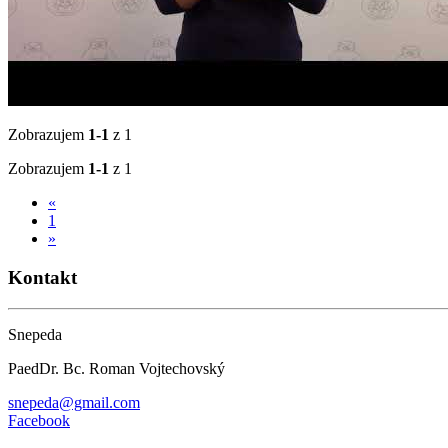
Zobrazujem
1-1
z 1
Zobrazujem
1-1
z 1
«
1
»
Kontakt
Snepeda
PaedDr. Bc. Roman Vojtechovský
snepeda@gmail.com
Facebook