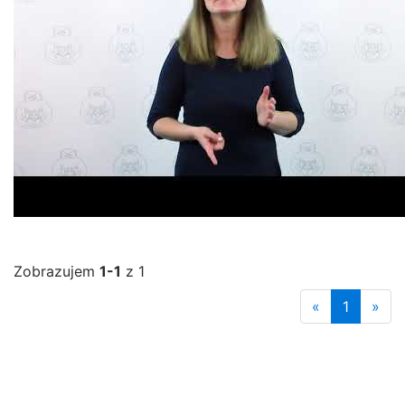
Zobrazujem
1-1
z 1
«
1
»