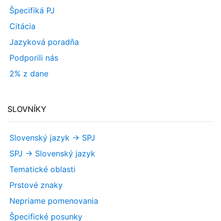
Špecifiká PJ
Citácia
Jazyková poradňa
Podporili nás
2% z dane
SLOVNÍKY
Slovenský jazyk -> SPJ
SPJ -> Slovenský jazyk
Tematické oblasti
Prstové znaky
Nepriame pomenovania
Špecifické posunky