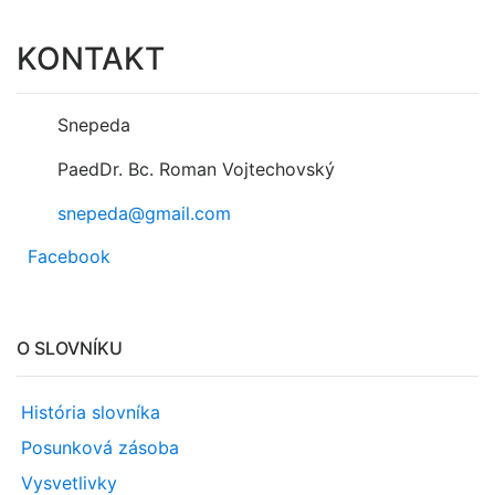
KONTAKT
Snepeda
PaedDr. Bc. Roman Vojtechovský
snepeda@gmail.com
Facebook
O SLOVNÍKU
História slovníka
Posunková zásoba
Vysvetlivky