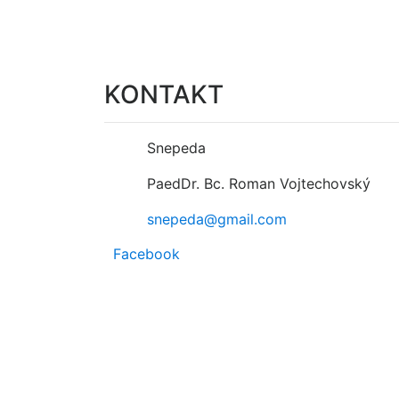
KONTAKT
Snepeda
PaedDr. Bc. Roman Vojtechovský
snepeda@gmail.com
Facebook