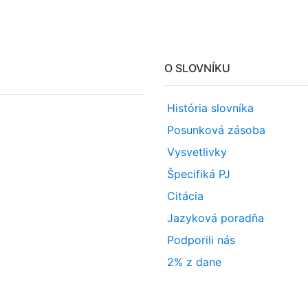
O SLOVNÍKU
História slovníka
Posunková zásoba
Vysvetlivky
Špecifiká PJ
Citácia
Jazyková poradňa
Podporili nás
2% z dane