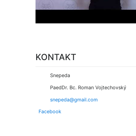
KONTAKT
Snepeda
PaedDr. Bc. Roman Vojtechovský
snepeda@gmail.com
Facebook