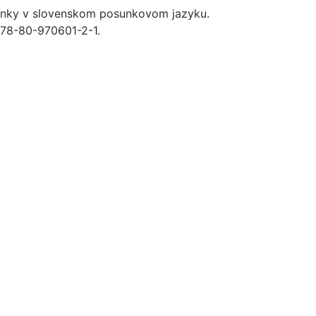
sunky v slovenskom posunkovom jazyku.
 978-80-970601-2-1.