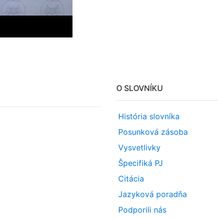
O SLOVNÍKU
História slovníka
Posunková zásoba
Vysvetlivky
Špecifiká PJ
Citácia
Jazyková poradňa
Podporili nás