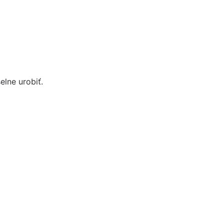
lne urobiť.