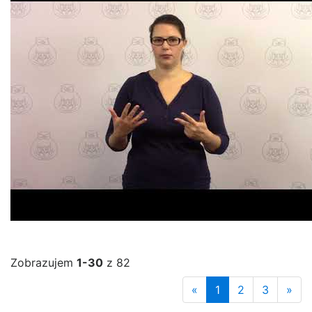
Zobrazujem
1-30
z 82
«
1
2
3
»