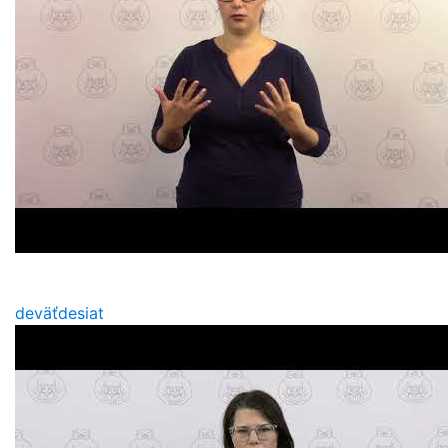
deväťdesiat