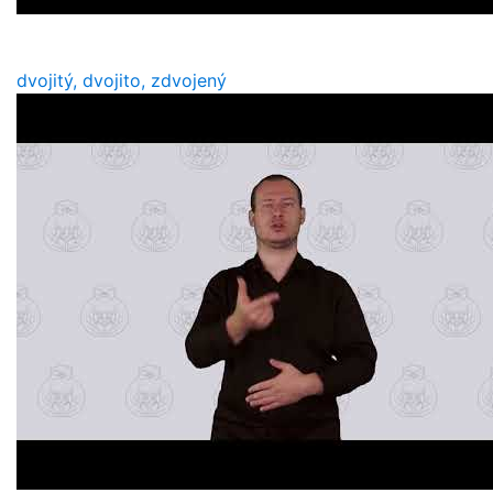
dvojitý, dvojito, zdvojený