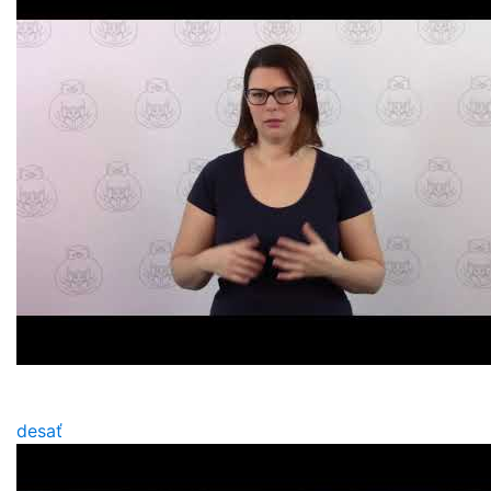
desať