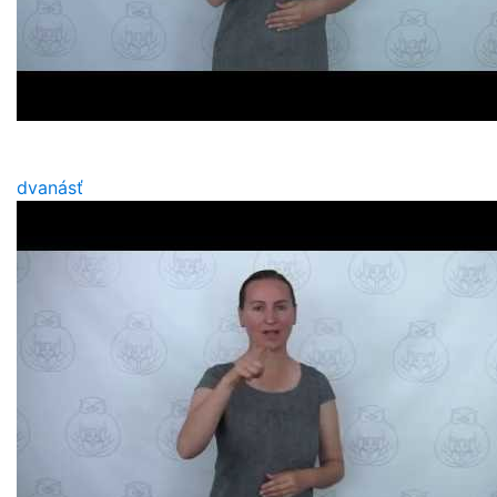
dvanásť