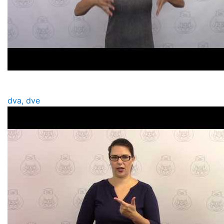
dva, dve