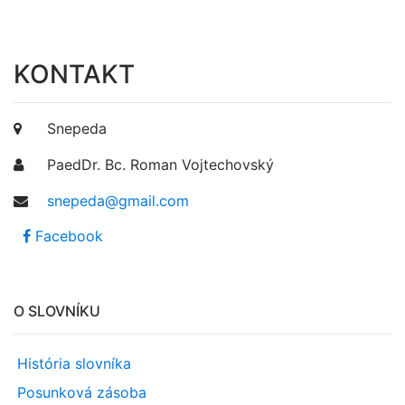
KONTAKT
Snepeda
PaedDr. Bc. Roman Vojtechovský
snepeda@gmail.com
Facebook
O SLOVNÍKU
História slovníka
Posunková zásoba