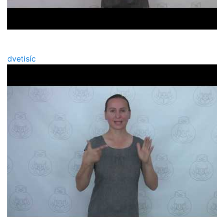
dvetisíc