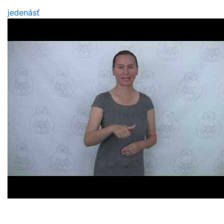
jedenásť