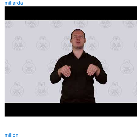
miliarda
milión