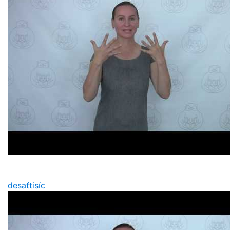
desaťtisíc