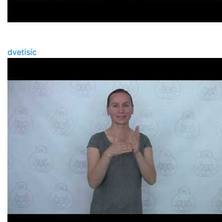
dvetisíc