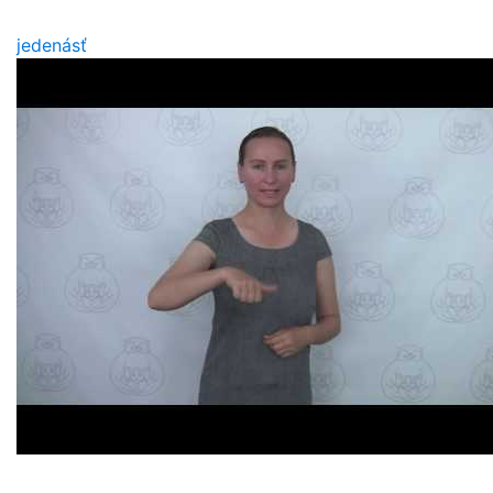
jedenásť