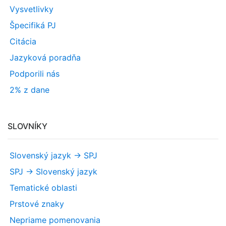
Vysvetlivky
Špecifiká PJ
Citácia
Jazyková poradňa
Podporili nás
2% z dane
SLOVNÍKY
Slovenský jazyk -> SPJ
SPJ -> Slovenský jazyk
Tematické oblasti
Prstové znaky
Nepriame pomenovania