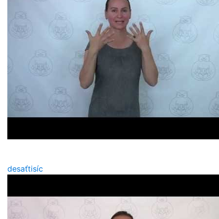
desaťtisíc