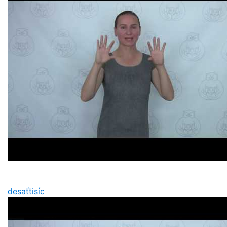
desaťtisíc