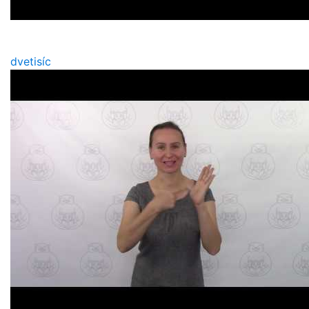
dvetisíc