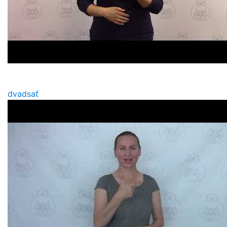
dvadsať