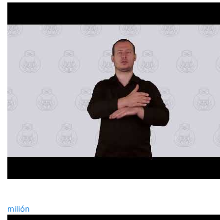
milión