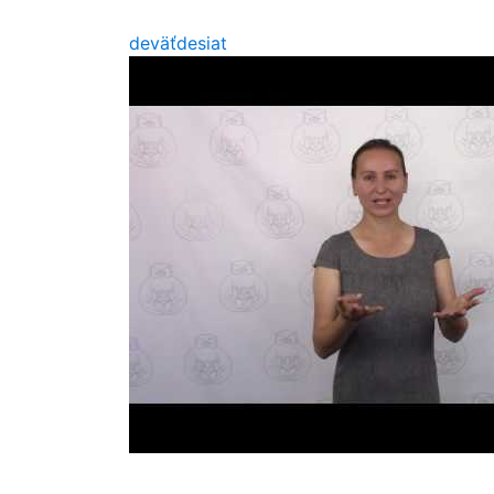
deväťdesiat