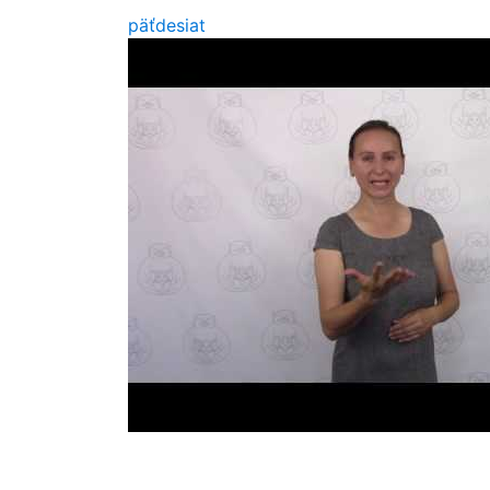
päťdesiat