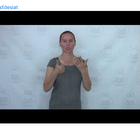
sťdesiat