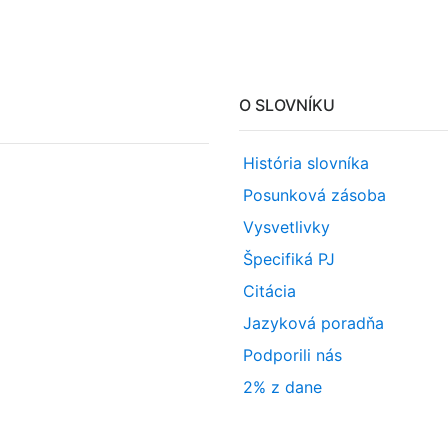
O SLOVNÍKU
História slovníka
Posunková zásoba
Vysvetlivky
Špecifiká PJ
Citácia
Jazyková poradňa
Podporili nás
2% z dane