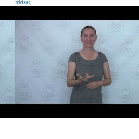
tridsať