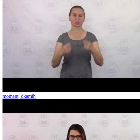
moment, okamih