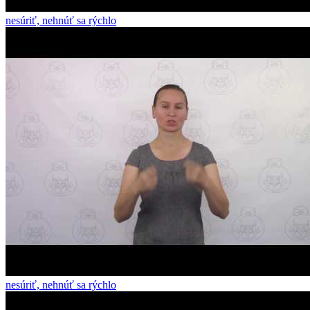
nesúriť, nehnúť sa rýchlo
nesúriť, nehnúť sa rýchlo