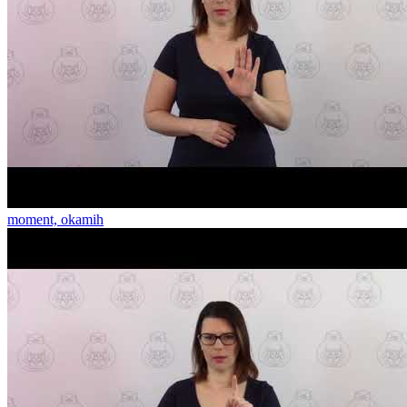
moment, okamih