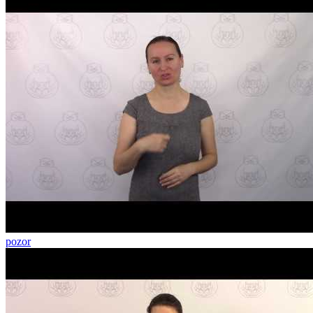
pozor