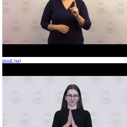
prosiť (sa)