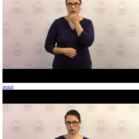
pozor