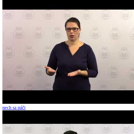
nech sa páči