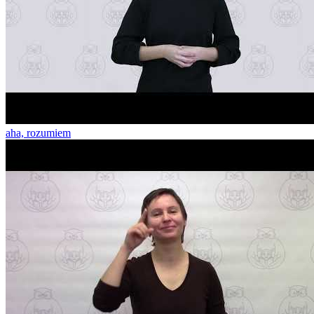
aha, rozumiem