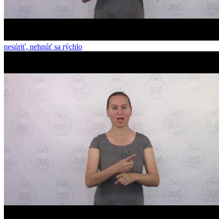
nesúriť, nehnúť sa rýchlo