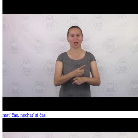
mať čas, nechať si čas