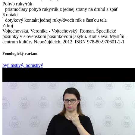
Pohyb ruky/rúk
priamočiary pohyb ruky/rúk z jednej strany na druhú a späť
Kontakt
dotykový kontakt jednej ruky/dvoch rúk s časťou tela
Zdroj
Vojtechovská, Veronika - Vojtechovský, Roman. Špecifické
posunky v slovenskom posunkovom jazyku. Bratislava: Myslím -
centrum kultúry Nepočujúcich, 2012. ISBN 978-80-970601-2-1.
Fonologický variant
byť mstivý, pomstivý