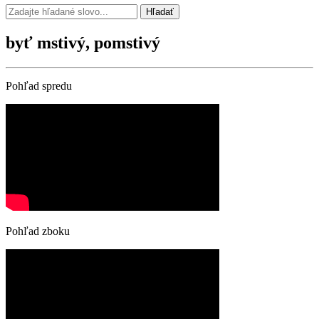
Hľadať
byť mstivý, pomstivý
Pohľad spredu
Pohľad zboku