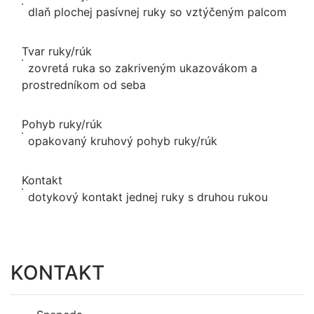
dlaň plochej pasívnej ruky so vztýčeným palcom
Tvar ruky/rúk
zovretá ruka so zakriveným ukazovákom a
prostredníkom od seba
Pohyb ruky/rúk
opakovaný kruhový pohyb ruky/rúk
Kontakt
dotykový kontakt jednej ruky s druhou rukou
KONTAKT