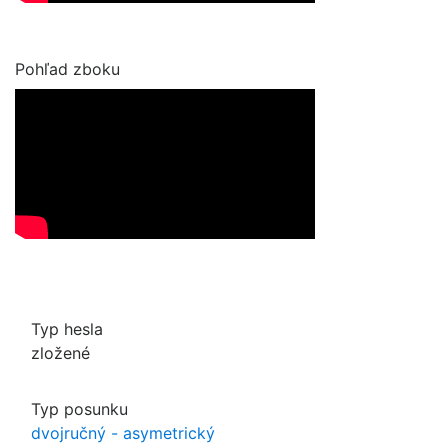
Pohľad zboku
Typ hesla
zložené
Typ posunku
dvojručný - asymetrický