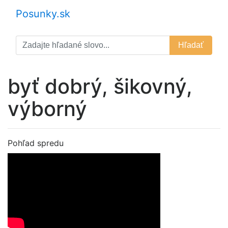
Posunky.sk
Hľadať
byť dobrý, šikovný,
výborný
Pohľad spredu