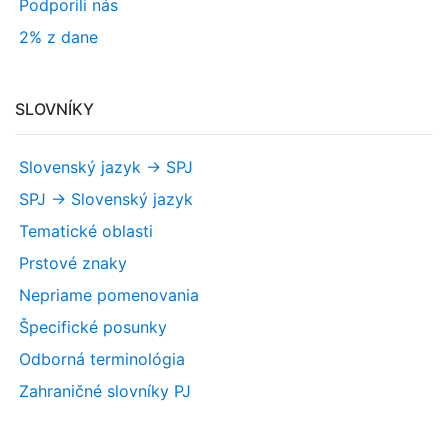
Podporili nás
2% z dane
SLOVNÍKY
Slovenský jazyk -> SPJ
SPJ -> Slovenský jazyk
Tematické oblasti
Prstové znaky
Nepriame pomenovania
Špecifické posunky
Odborná terminológia
Zahraničné slovníky PJ