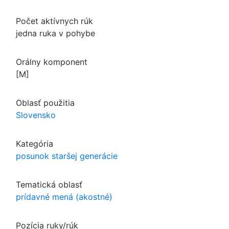
Počet aktívnych rúk
jedna ruka v pohybe
Orálny komponent
[M]
Oblasť použitia
Slovensko
Kategória
posunok staršej generácie
Tematická oblasť
prídavné mená (akostné)
Pozícia ruky/rúk