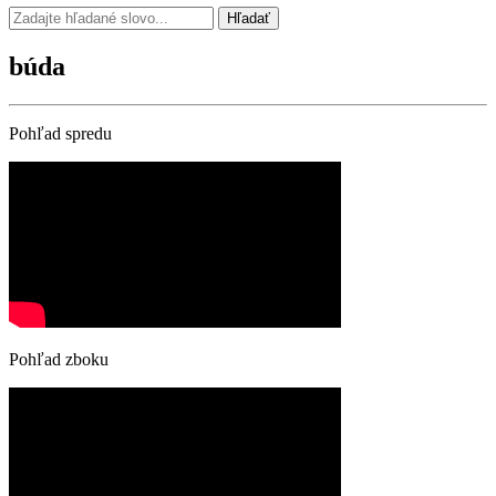
Hľadať
búda
Pohľad spredu
Pohľad zboku