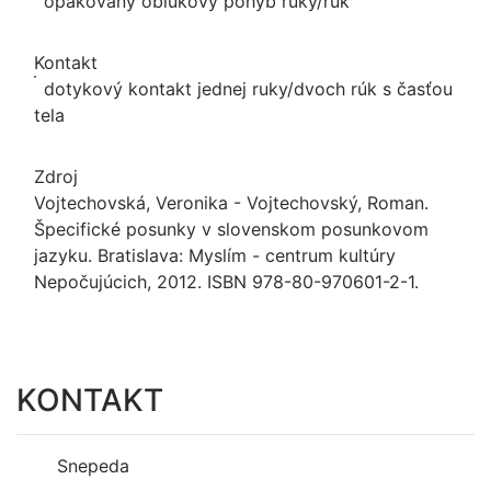
opakovaný oblúkový pohyb ruky/rúk
Kontakt
dotykový kontakt jednej ruky/dvoch rúk s časťou
tela
Zdroj
Vojtechovská, Veronika - Vojtechovský, Roman.
Špecifické posunky v slovenskom posunkovom
jazyku. Bratislava: Myslím - centrum kultúry
Nepočujúcich, 2012. ISBN 978-80-970601-2-1.
KONTAKT
Snepeda