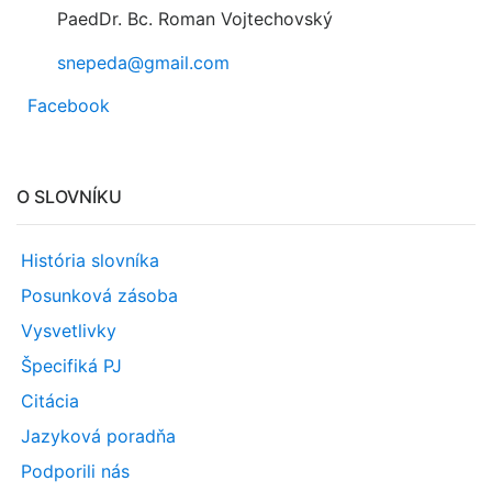
PaedDr. Bc. Roman Vojtechovský
snepeda@gmail.com
Facebook
O SLOVNÍKU
História slovníka
Posunková zásoba
Vysvetlivky
Špecifiká PJ
Citácia
Jazyková poradňa
Podporili nás