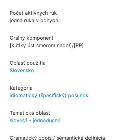
Počet aktívnych rúk
jedna ruka v pohybe
Orálny komponent
[kútiky úst smerom nadol]/[PP]
Oblasť použitia
Slovensko
Kategória
idiomatický (špecifický) posunok
Tematická oblasť
slovesá - jednoduché
Gramatický popis / sémantická definícia