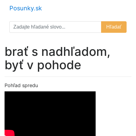
Posunky.sk
Hľadať
brať s nadhľadom,
byť v pohode
Pohľad spredu