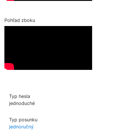
Pohľad zboku
Typ hesla
jednoduché
Typ posunku
jednoručný