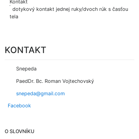
Kontakt
dotykový kontakt jednej ruky/dvoch rúk s časťou
tela
KONTAKT
Snepeda
PaedDr. Bc. Roman Vojtechovský
snepeda@gmail.com
Facebook
O SLOVNÍKU