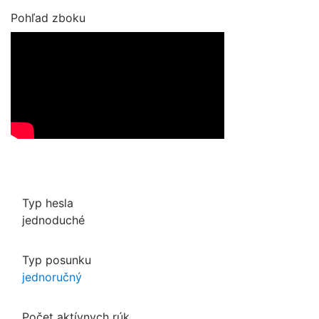
Pohľad zboku
Typ hesla
jednoduché
Typ posunku
jednoručný
Počet aktívnych rúk