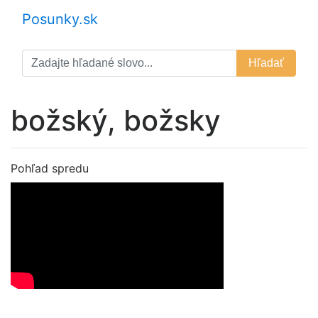
Posunky.sk
Hľadať
božský, božsky
Pohľad spredu