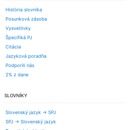
História slovníka
Posunková zásoba
Vysvetlivky
Špecifiká PJ
Citácia
Jazyková poradňa
Podporili nás
2% z dane
SLOVNÍKY
Slovenský jazyk -> SPJ
SPJ -> Slovenský jazyk