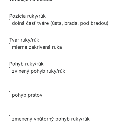
Pozícia ruky/rúk
dolná časť tváre (ústa, brada, pod bradou)
Tvar ruky/rúk
mierne zakrivená ruka
Pohyb ruky/rúk
zvlnený pohyb ruky/rúk
pohyb prstov
zmenený vnútorný pohyb ruky/rúk