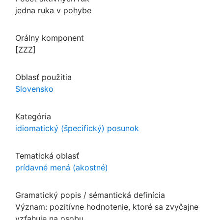
jedna ruka v pohybe
Orálny komponent
[ZZZ]
Oblasť použitia
Slovensko
Kategória
idiomatický (špecifický) posunok
Tematická oblasť
prídavné mená (akostné)
Gramatický popis / sémantická definícia
Význam: pozitívne hodnotenie, ktoré sa zvyčajne
vzťahuje na osobu.