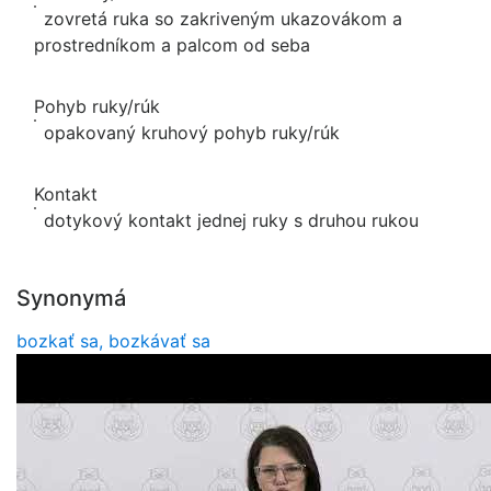
zovretá ruka so zakriveným ukazovákom a
prostredníkom a palcom od seba
Pohyb ruky/rúk
opakovaný kruhový pohyb ruky/rúk
Kontakt
dotykový kontakt jednej ruky s druhou rukou
Synonymá
bozkať sa, bozkávať sa