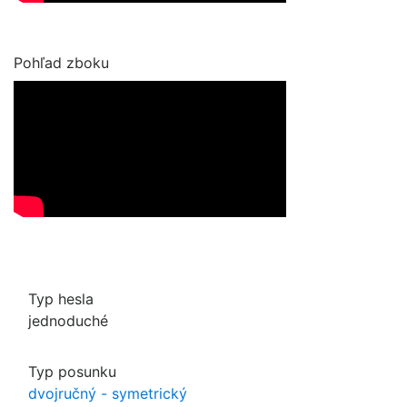
Pohľad zboku
Typ hesla
jednoduché
Typ posunku
dvojručný - symetrický