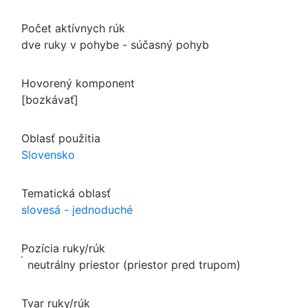
Počet aktívnych rúk
dve ruky v pohybe - súčasný pohyb
Hovorený komponent
[bozkávať]
Oblasť použitia
Slovensko
Tematická oblasť
slovesá - jednoduché
Pozícia ruky/rúk
neutrálny priestor (priestor pred trupom)
Tvar ruky/rúk