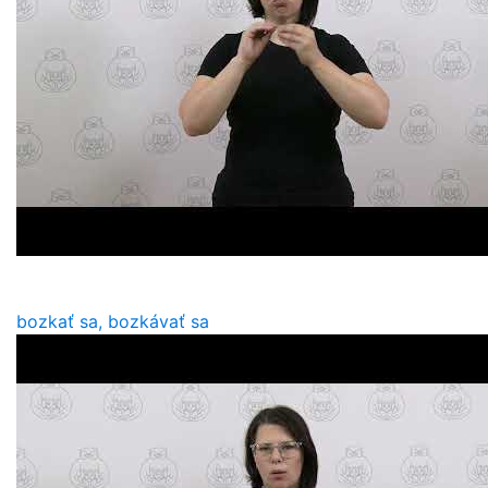
bozkať sa, bozkávať sa