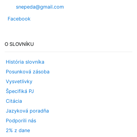
snepeda@gmail.com
Facebook
O SLOVNÍKU
História slovníka
Posunková zásoba
Vysvetlivky
Špecifiká PJ
Citácia
Jazyková poradňa
Podporili nás
2% z dane