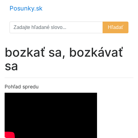
Posunky.sk
Hľadať
bozkať sa, bozkávať
sa
Pohľad spredu