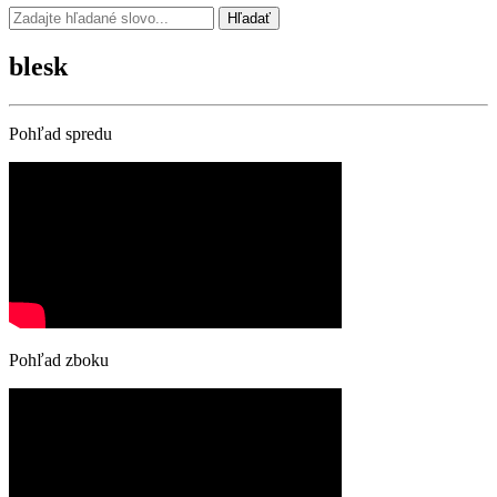
Hľadať
blesk
Pohľad spredu
Pohľad zboku