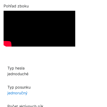
Pohľad zboku
Typ hesla
jednoduché
Typ posunku
jednoručný
Počet aktívnych rúk