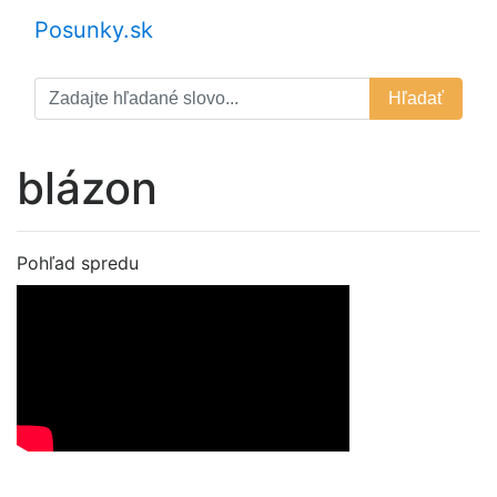
Posunky.sk
Hľadať
blázon
Pohľad spredu