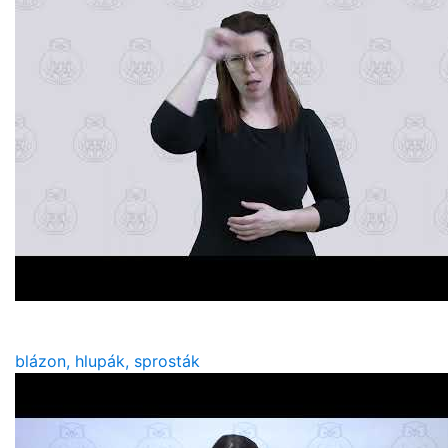
blázon, hlupák, sprosták