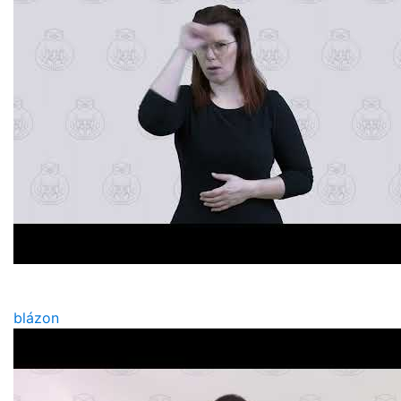
blázon