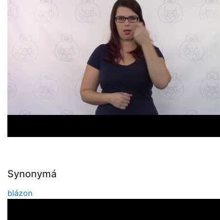
Synonymá
blázon