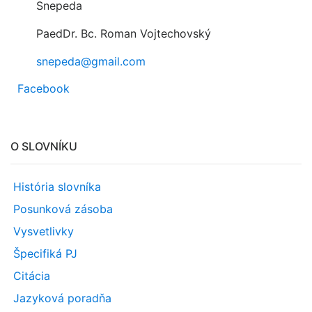
Snepeda
PaedDr. Bc. Roman Vojtechovský
snepeda@gmail.com
Facebook
O SLOVNÍKU
História slovníka
Posunková zásoba
Vysvetlivky
Špecifiká PJ
Citácia
Jazyková poradňa