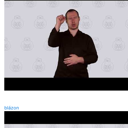
blázon