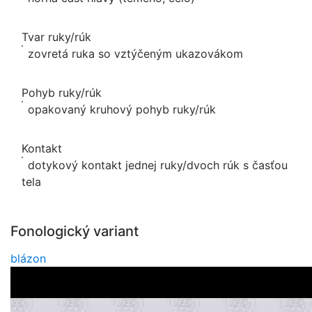
Tvar ruky/rúk
zovretá ruka so vztýčeným ukazovákom
Pohyb ruky/rúk
opakovaný kruhový pohyb ruky/rúk
Kontakt
dotykový kontakt jednej ruky/dvoch rúk s časťou
tela
Fonologický variant
blázon