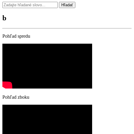
Hľadať
b
Pohľad spredu
Pohľad zboku