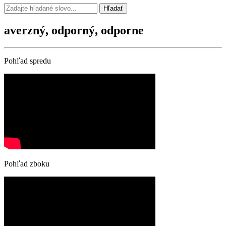
Hľadať
averzný, odporný, odporne
Pohľad spredu
Pohľad zboku