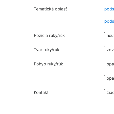
Tematická oblasť
pods
pods
Pozícia ruky/rúk
neu
Tvar ruky/rúk
zov
Pohyb ruky/rúk
opa
opa
Kontakt
žia