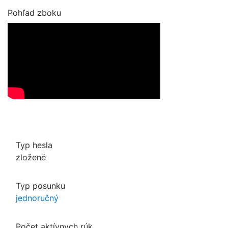
Pohľad zboku
Typ hesla
zložené
Typ posunku
jednoručný
Počet aktívnych rúk