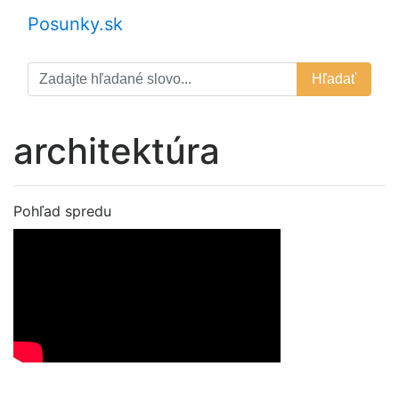
Posunky.sk
Hľadať
architektúra
Pohľad spredu