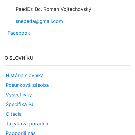
PaedDr. Bc. Roman Vojtechovský
snepeda@gmail.com
Facebook
O SLOVNÍKU
História slovníka
Posunková zásoba
Vysvetlivky
Špecifiká PJ
Citácia
Jazyková poradňa
Podporili nás