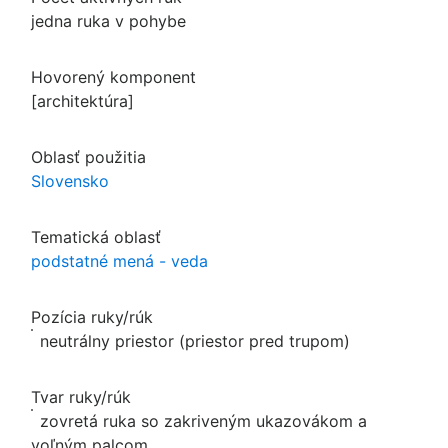
jedna ruka v pohybe
Hovorený komponent
[architektúra]
Oblasť použitia
Slovensko
Tematická oblasť
podstatné mená - veda
Pozícia ruky/rúk
neutrálny priestor (priestor pred trupom)
Tvar ruky/rúk
zovretá ruka so zakriveným ukazovákom a
voľným palcom