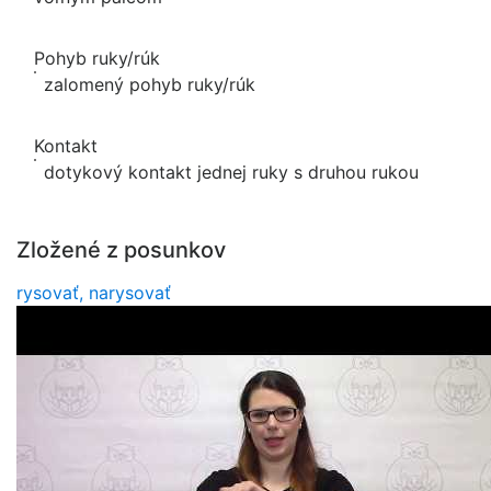
Pohyb ruky/rúk
zalomený pohyb ruky/rúk
Kontakt
dotykový kontakt jednej ruky s druhou rukou
Zložené z posunkov
rysovať, narysovať