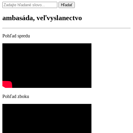
Hľadať
ambasáda, veľvyslanectvo
Pohľad spredu
Pohľad zboku