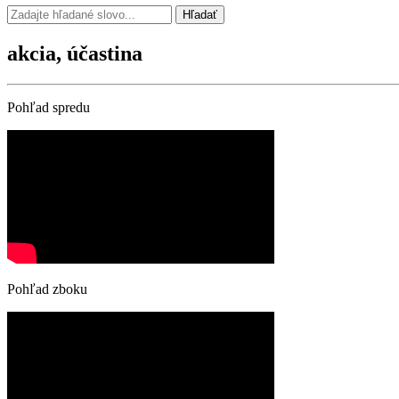
Hľadať
akcia, účastina
Pohľad spredu
Pohľad zboku