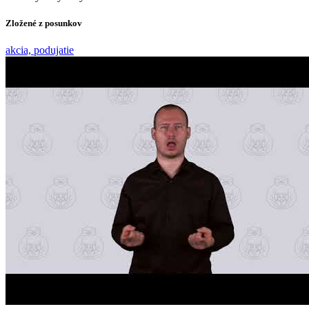
Zložené z posunkov
akcia, podujatie