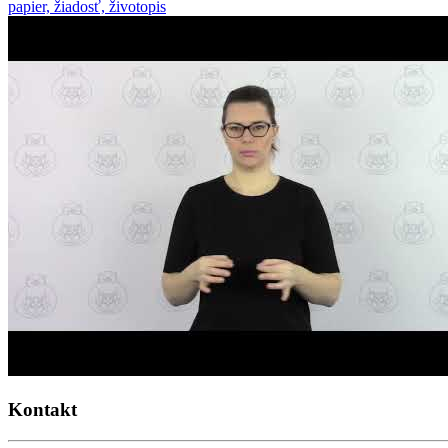
papier, žiadosť, životopis
Kontakt