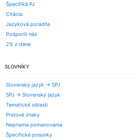
Špecifiká PJ
Citácia
Jazyková poradňa
Podporili nás
2% z dane
SLOVNÍKY
Slovenský jazyk -> SPJ
SPJ -> Slovenský jazyk
Tematické oblasti
Prstové znaky
Nepriame pomenovania
Špecifické posunky