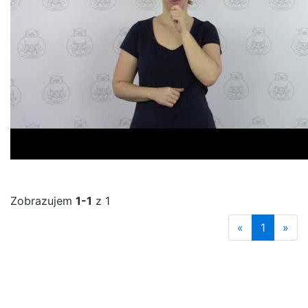
Zobrazujem
1-1
z 1
«
1
»