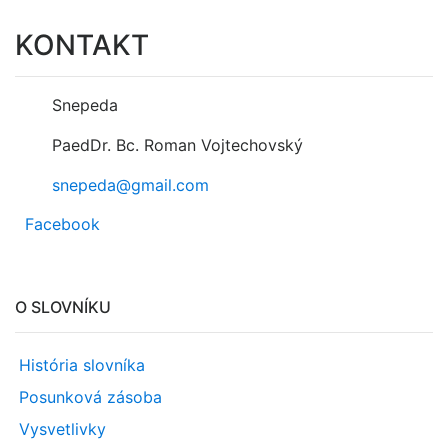
KONTAKT
Snepeda
PaedDr. Bc. Roman Vojtechovský
snepeda@gmail.com
Facebook
O SLOVNÍKU
História slovníka
Posunková zásoba
Vysvetlivky